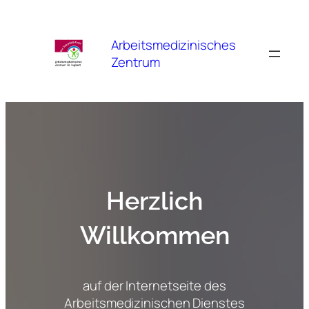
Zum
Inhalt
Arbeitsmedizinisches
springen
Zentrum
Herzlich
Willkommen
auf der Internetseite des
Arbeitsmedizinischen Dienstes