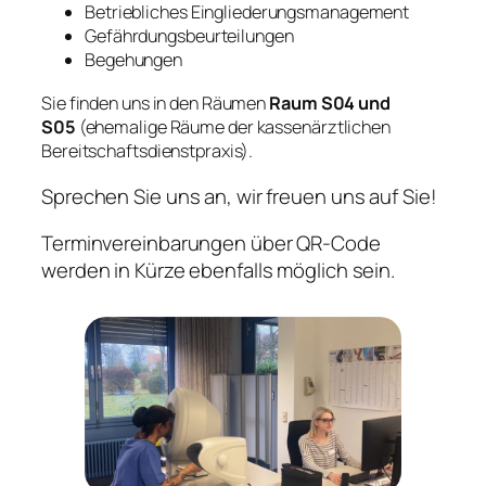
Betriebliches Eingliederungsmanagement
Gefährdungsbeurteilungen
Begehungen
Sie finden uns in den Räumen
Raum S04 und
S05
(ehemalige Räume der kassenärztlichen
Bereitschaftsdienstpraxis).
Sprechen Sie uns an, wir freuen uns auf Sie!
Terminvereinbarungen über QR-Code
werden in Kürze ebenfalls möglich sein.